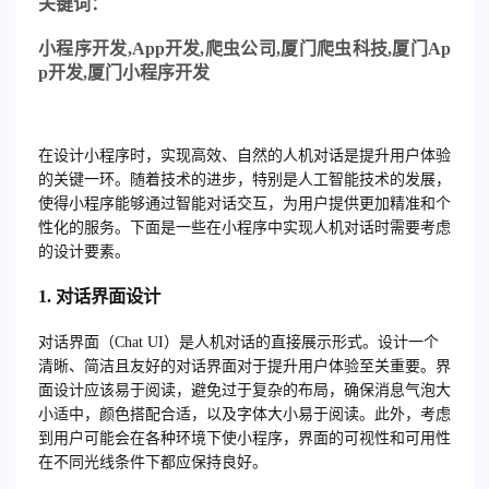
关
键词：
小程序开发
,App
开发
,
爬虫公司
,
厦门爬虫科技
,
厦门
Ap
p
开发
,
厦门小程序开发
在设计小程序时，实现高效、自然的人机对话是提升用户体验
的关键一环。随着技术的进步，特别是人工智能技术的发展，
使得小程序能够通过智能对话交互，为用户提供更加精准和个
性化的服务。下面是一些在小程序中实现人机对话时需要考虑
的设计要素。
1. 对话界面设计
对话界面（Chat UI）是人机对话的直接展示形式。设计一个
清晰、简洁且友好的对话界面对于提升用户体验至关重要。界
面设计应该易于阅读，避免过于复杂的布局，确保消息气泡大
小适中，颜色搭配合适，以及字体大小易于阅读。此外，考虑
到用户可能会在各种环境下使小程序，界面的可视性和可用性
在不同光线条件下都应保持良好。