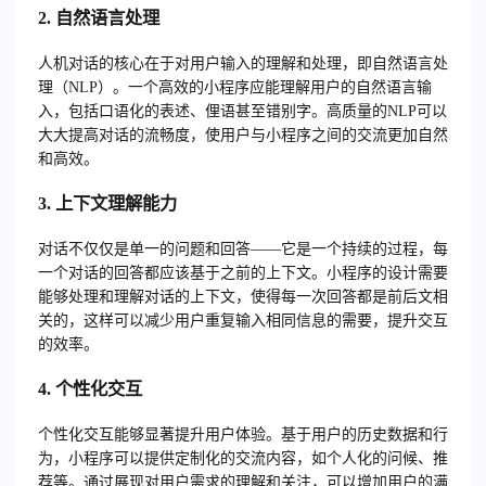
2. 自然语言处理
人机对话的核心在于对用户输入的理解和处理，即自然语言处
理（NLP）。一个高效的小程序应能理解用户的自然语言输
入，包括口语化的表述、俚语甚至错别字。高质量的NLP可以
大大提高对话的流畅度，使用户与小程序之间的交流更加自然
和高效。
3. 上下文理解能力
对话不仅仅是单一的问题和回答——它是一个持续的过程，每
一个对话的回答都应该基于之前的上下文。小程序的设计需要
能够处理和理解对话的上下文，使得每一次回答都是前后文相
关的，这样可以减少用户重复输入相同信息的需要，提升交互
的效率。
4. 个性化交互
个性化交互能够显著提升用户体验。基于用户的历史数据和行
为，小程序可以提供定制化的交流内容，如个人化的问候、推
荐等。通过展现对用户需求的理解和关注，可以增加用户的满