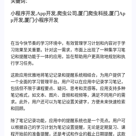
关
键词：
小程序开发
,App
开发
,
爬虫公司
,
厦门爬虫科技
,
厦门
Ap
p
开发
,
厦门小程序开发
在当今快节奏的学习环境中，有效管理学习计划和内容对于学
习效果至关重要。针对这一需求，市面上出现了一种集学习笔
记和提醒功能于一体的应用，旨在帮助用户更高效地规划和执
行学习任务。
这款应用优雅地将笔记记录和提醒系统相结合，为用户提供了
一个全面的学习管理平台。用户可以在应用中记录学习笔记，
包括但不限于课程要点、疑问、思考和灵感等。应用支持多种
笔记格式，如文本、图片、音频和视频等，满足不同用户的需
求。此外，用户还可以为笔记设置关键字，方便未来快速检索
和回顾。
除了笔记记录功能，应用中的提醒系统也是一个亮点。用户可
以根据自己的学习计划为笔记设置提醒，无论是定期复习、课
程开始前的准备提醒，还是考试和作业的截止日期提醒，这款