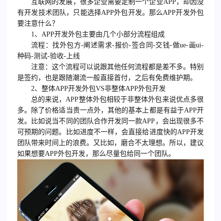
互联网的发展，很多企业需要定制一个企业APP，却因没
有开发技术团队，只能选择APP外包开发。那么APP开发外包
要注意什么？
1、APP开发外包主要由几个小部分流程组成
流程：找外包方-阐述需求-报价-签合同-交钱-做ue-画ui-
种码-测试-验收-上线
注意：这个流程可以说跟其他任何流程都是差不多。特别
是签约，也是跟随潮流一般直接首付，之后有免费维护期。
2、整体APP开发外包VS非整体APP外包开发
总的来说，APP整体外包相较于非整体外包来说优点多很
多。除了价格适当贵一点外，其他的基本上都是有益于APP开
发。比如说当不同的团队合作开发同一款APP，会出现很多不
可预期的问题。比如进度不一样，会直接给进度快的APP开发
团队带来时间上的浪费。又比如，磨合不太理想。所以，建议
如果想要APP外包开发，那么尽量包给同一个团队。