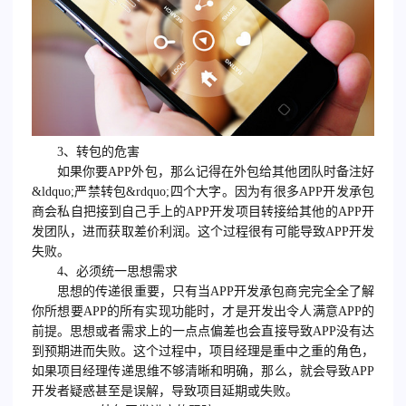
3、转包的危害
如果你要APP外包，那么记得在外包给其他团队时备注好
&ldquo;严禁转包&rdquo;四个大字。因为有很多APP开发承包
商会私自把接到自己手上的APP开发项目转接给其他的APP开
发团队，进而获取差价利润。这个过程很有可能导致APP开发
失败。
4、必须统一思想需求
思想的传递很重要，只有当APP开发承包商完完全全了解
你所想要APP的所有实现功能时，才是开发出令人满意APP的
前提。思想或者需求上的一点点偏差也会直接导致APP没有达
到预期进而失败。这个过程中，项目经理是重中之重的角色，
如果项目经理传递思维不够清晰和明确，那么，就会导致APP
开发者疑惑甚至是误解，导致项目延期或失败。