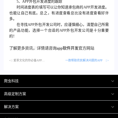
5、APP外包开发进度的跟踪
时间进度表的填写可以让你知道承包商的APP开发进度。
也能让自己有底。总之，有进度查看总比没有进度查看好许
多。
在寻找APP外包开发公司时，应谨慎细心，清楚自己所需
的产品功能，选择一个合适的APP外包开发公司是十分重要
的！
了解更多资讯，详情请咨询
app软件开发
官方网站
< |
爱茶文化的你必备APP…
一款帮助农民解决问题的APP
| >
爬虫科技
爬虫案例
高级定制方案
关于爬虫
H5互动营销
解决方案
加入爬虫
微信小程序