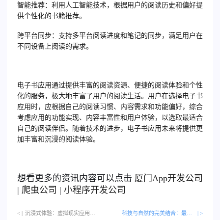
智能推荐：利用人工智能技术，根据用户的阅读历史和偏好提
供个性化的书籍推荐。
跨平台同步：支持多平台阅读进度和笔记的同步，满足用户在
不同设备上阅读的需求。
电子书应用通过提供丰富的阅读资源、便捷的阅读体验和个性
化的服务，极大地丰富了用户的阅读生活。用户在选择电子书
应用时，应根据自己的阅读习惯、内容需求和功能偏好，综合
考虑应用的功能实现、内容丰富性和用户体验，以选取最适合
自己的阅读伴侣。随着技术的进步，电子书应用未来将提供更
加丰富和沉浸的阅读体验。
想看更多的资讯内容可以点击
厦门
App开发公司
|
爬虫公司
|
小程序开发公司
< |
沉浸式体验：虚拟现实应用的突破与创新…
科技与自然的完美结合：最佳园艺管理应用导览
| >