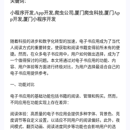
关
键词：
小程序开发
,App
开发
,
爬虫公司
,
厦门爬虫科技
,
厦门
Ap
p
开发
,
厦门小程序开发
随着科技的进步和数字化转型的加速，电子书应用成为了当代
人阅读方式的重要转变，使获取和阅读书籍变得前所未有的便
捷。然而，在众多电子书应用中，用户如何做出选择，成为了
一个值得探讨的问题。本文将通过对电子书应用的功能、内
容、用户体验等方面进行终极对比，为用户选择最适合自己的
电子书应用提供参考。
一、功能对比
电子书应用的基础功能包括书籍的阅读、管理和购买。然而，
不同应用在功能实现上存在差异：
阅读体验：高质量的电子书应用会提供多种字体、背景色、亮
度调节等自定义设置，以适应不同用户的阅读偏好。此外，夜
间模式、翻页动画、阅读进度同步等功能也会影响用户的选