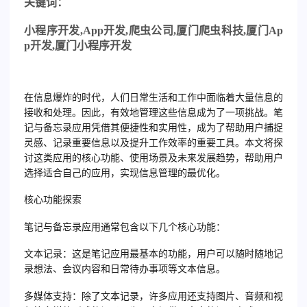
关
键词：
小程序开发
,App
开发
,
爬虫公司
,
厦门爬虫科技
,
厦门
Ap
p
开发
,
厦门小程序开发
在信息爆炸的时代，人们日常生活和工作中面临着大量信息的
接收和处理。因此，有效地管理这些信息成为了一项挑战。笔
记与备忘录应用凭借其便捷性和实用性，成为了帮助用户捕捉
灵感、记录重要信息以及提升工作效率的重要工具。本文将探
讨这类应用的核心功能、使用场景及未来发展趋势，帮助用户
选择适合自己的应用，实现信息管理的最优化。
核心功能探索
笔记与备忘录应用通常包含以下几个核心功能：
文本记录：这是笔记应用最基本的功能，用户可以随时随地记
录想法、会议内容和日常待办事项等文本信息。
多媒体支持：除了文本记录，许多应用还支持图片、音频和视