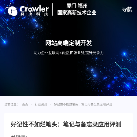
厦门·福州
导航
国家高新技术企业
网站高端定制开发
助力企业互联网+转型,扩张业务,提升竞争力
当前位置：
首页
>
行业资讯
>
好记性不如烂笔头：笔记与备忘录应用评测
好记性不如烂笔头：笔记与备忘录应用评测