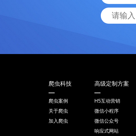
爬虫科技
高级定制方案
爬虫案例
H5互动营销
关于爬虫
微信小程序
加入爬虫
微信公众号
响应式网站