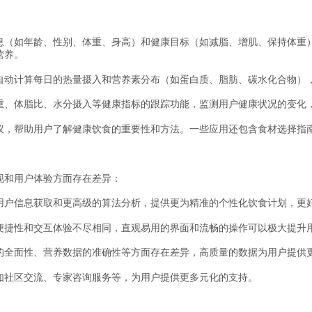
息（如年龄、性别、体重、身高）和健康目标（如减脂、增肌、保持体重
营养。
自动计算每日的热量摄入和营养素分布（如蛋白质、脂肪、碳水化合物）
重、体脂比、水分摄入等健康指标的跟踪功能，监测用户健康状况的变化
议，帮助用户了解健康饮食的重要性和方法。一些应用还包含食材选择指
现和用户体验方面存在差异：
用户信息获取和更高级的算法分析，提供更为精准的个性化饮食计划，更
便捷性和交互体验不尽相同，直观易用的界面和流畅的操作可以极大提升
的全面性、营养数据的准确性等方面存在差异，高质量的数据为用户提供
如社区交流、专家咨询服务等，为用户提供更多元化的支持。