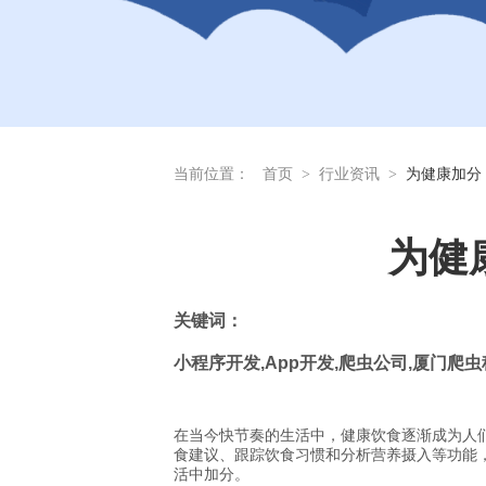
当前位置：
首页
>
行业资讯
>
为健康加分
为健
关
键词：
小程序开发
,App
开发
,
爬虫公司
,
厦门爬虫
在当今快节奏的生活中，健康饮食逐渐成为人
食建议、跟踪饮食习惯和分析营养摄入等功能
活中加分。