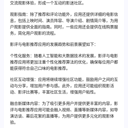
交流观影体验，形成一个互动的影迷社区。
观影指南：除了推荐和评论功能外，应用还提供详细的电影信
息，包括上映时间、演员阵容、导演介绍、剧情简介等，为用
户观影提供全面的指南。同时，一些应用还会提供在线购票服
务，简化用户观影的流程。
影评与电影推荐应用的发展趋势和前景展望如下：
个性化服务：随着人工智能和大数据技术的发展，影评与电影
推荐应用将更加注重个性化推荐算法的优化，确保每位用户都
能获得符合自己口味的电影推荐。
社区互动增强：应用将继续增强社区功能，鼓励用户之间的互
动与分享，增加用户参与感。此外，应用还可能组织观影活
动、影评比赛等，丰富社区生活，增强用户粘性。
融合新媒体内容：为了吸引更多用户并提供更丰富的内容，影
评与电影推荐应用可能会融入视频、直播等新媒体内容，如导
演访谈、幕后花絮的直播等，为用户提供更多元化的观影体
验。