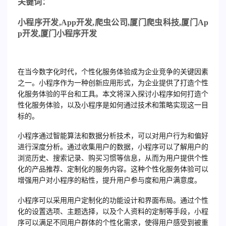
关
键词：
小程序开发
,App
开发
,
爬虫公司
,
厦门爬虫科技
,
厦门
Ap
p
开发
,
厦门小程序开发
在当今数字化时代，个性化服务体验成为企业竞争的关键因素
之一。小程序作为一种创新应用形式，为企业提供了打造个性
化服务体验的平台和工具。本文将深入探讨小程序如何打造个
性化服务体验，以及小程序是如何通过技术和策略实现这一目
标的。
小程序通过智能算法和数据分析技术，可以对用户行为和偏好
进行深度分析。通过收集用户的数据，小程序可以了解用户的
浏览历史、搜索记录、购买习惯等信息，从而为用户提供个性
化的产品推荐、定制化的服务内容。这种个性化服务体验可以
增强用户对小程序的粘性，提升用户参与度和用户满意度。
小程序可以采用用户定制化的功能设计和界面布局。通过个性
化的设置选项、主题选择，以及个人资料的定制等手段，小程
序可以满足不同用户群体的个性化需求，使得用户感受到被重