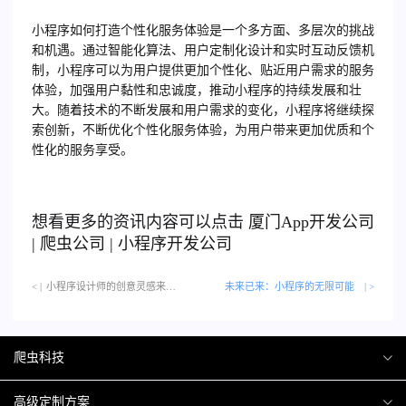
小程序如何打造个性化服务体验是一个多方面、多层次的挑战
和机遇。通过智能化算法、用户定制化设计和实时互动反馈机
制，小程序可以为用户提供更加个性化、贴近用户需求的服务
体验，加强用户黏性和忠诚度，推动小程序的持续发展和壮
大。随着技术的不断发展和用户需求的变化，小程序将继续探
索创新，不断优化个性化服务体验，为用户带来更加优质和个
性化的服务享受。
想看更多的资讯内容可以点击
厦门
App开发公司
|
爬虫公司
|
小程序开发公司
< |
小程序设计师的创意灵感来源…
未来已来：小程序的无限可能
| >
爬虫科技
爬虫案例
高级定制方案