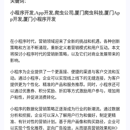
关
键词：
小程序开发
,App
开发
,
爬虫公司
,
厦门爬虫科技
,
厦门
Ap
p
开发
,
厦门小程序开发
在小程序时代，营销领域迎来了全新的挑战和机遇，各种创新
策略和方法不断涌现，重新定义着营销模式和用户互动。本文
将探讨小程序时代的营销新策略，以及它们对商业发展带来的
影响。
小程序为企业提供了一个更直接、便捷的渠道与客户交流和互
动。通过小程序，企业可以实现线上线下的无缝连接，为客户
提供更为个性化、精准的产品和服务推荐。同时，小程序还可
以通过优惠券、积分奖励、折扣等方式激励用户参与，增加用
户粘性，并促进消费转化。
小程序的数据化营销策略正逐渐成为行业的新潮流。通过数据
分析和挖掘，企业可以深入了解用户行为和偏好，制定更精
准、有针对性的营销计划。基于用户画像和购买路径，企业可
以实现个性化推荐、定向广告投放，从而提高营销效果和RO