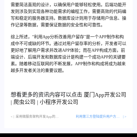
需要简洁直观的设计，以确保用户能够轻松使用。后端功能开
发则涉及到实现各种功能需求的编程工作，需要高效的代码编
写和稳定的服务器支持。数据库设计则用于存储用户信息、操
作记录等数据，需要保证数据的安全性和可靠性。
综上所述，“利用App分析改善用户留存”是一个APP制作和构
成中不可或缺的环节。通过对用户留存率的分析，开发者可以
更好地了解用户需求并改进APP体验；而在APP构成方面，前
端设计、后端开发和数据库设计是构建一个成功APP的关键要
素。随着移动互联网的不断发展，APP制作和构成将成为越来
越多开发者关注的重要议题。
想看更多的资讯内容可以点击
厦门
App开发公司
|
爬虫公司
|
小程序开发公司
< |
采用微服务架构开发App的优势…
利用第三方登陆提升用户方便性
| >