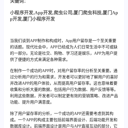
关
键词：
小程序开发
,App
开发
,
爬虫公司
,
厦门爬虫科技
,
厦门
Ap
p
开发
,
厦门小程序开发
当我们谈到APP制作和构成时，App用户留存是一个至关重要
的话题。现代社会中，APP已经成为人们日常生活中不可或缺
的一部分。无论是社交、购物、学习还是娱乐，APP为用户提
供了便捷的方式来满足各种需求。
在制作一个成功的APP时，对用户留存率的分析至关重要。通
过分析用户的行为和需求，开发者可以更好地了解用户的喜好
并改进APP的用户体验，从而提高用户留存率。这也意味着要
收集和分析大量的数据，包括用户行为数据、用户反馈等等。
利用这些数据，开发者可以制定更有效的营销策略、改进产品
功能、提升用户满意度。
除了用户留存率的分析，一个成功的APP还需要考虑到其构
成。一个APP的构成主要包括前端界面设计、后端功能开发和
数据库设计。前端界面设计是用户与APP直接互动的部分，它