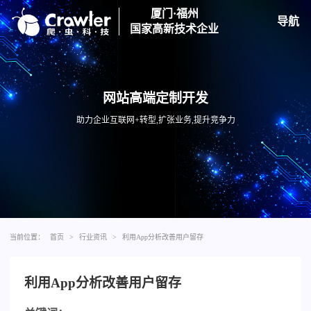
厦门·福州
导航
国家高新技术企业
网站高端定制开发
助力企业互联网+转型,扩张业务,提升竞争力
当前位置：
首页
>
行业资讯
>
利用App分析改善用户留存
利用App分析改善用户留存