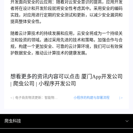
开发面向安全的云应用
：随着对云安全意识的提高，应用开发
者将在设计和开发阶段就将安全性考虑其中。采用安全的编码
实践，对应用进行定期的安全测试和更新，以减少安全漏洞和
提高整体安全性。
随着云计算技术的持续发展和应用，云安全将成为一个持续关
注和投资的领域。通过采用先进的技术和策略，加强合作与合
规，构建一个更加安全、可靠的云计算环境，我们可以有效保
护数据安全，推动云计算技术的健康发展。
想看更多的资讯内容可以点击
厦门
App开发公司
|
爬虫公司
|
小程序开发公司
< |
电子商务物流更新：智能物流转型…
小程序的构建与部署流程
| >
爬虫科技