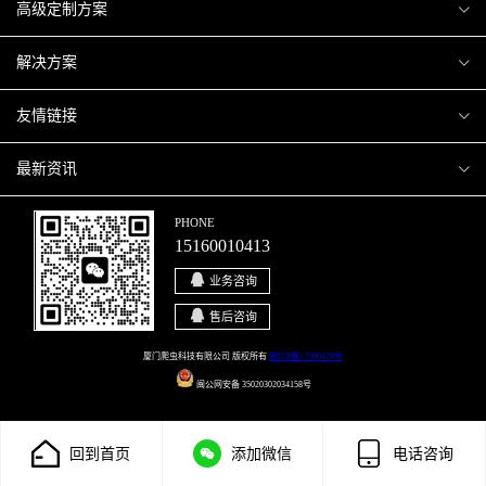
爬虫案例
高级定制方案
关于爬虫
H5互动营销
解决方案
加入爬虫
微信小程序
商城解决方案
友情链接
微信公众号
商城会员积分商城解决方案
厦门小程序开发
最新资讯
响应式网站
网站解决方案
厦门APP开发
行业资讯
PHONE
15160010413
移动APP
智慧校园解决方案
厦门微商城开发
爬虫动态
业务咨询
智慧停车解决方案
博客园
售后咨询
智慧农业解决方案
站长论坛
厦门爬虫科技有限公司 版权所有
闽ICP备17000429号
闽公网安备 35020302034158号
直播系统解决方案
开源之家
回到首页
添加微信
电话咨询