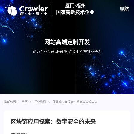
厦门·福州
导航
国家高新技术企业
网站高端定制开发
助力企业互联网+转型,扩张业务,提升竞争力
当前位置：
首页
>
行业资讯
>
区块链应用探索：数字安全的未来
区块链应用探索：数字安全的未来