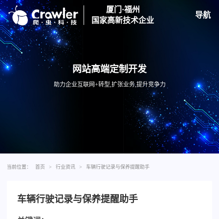
厦门·福州
导航
国家高新技术企业
网站高端定制开发
助力企业互联网+转型,扩张业务,提升竞争力
当前位置：
首页
>
行业资讯
>
车辆行驶记录与保养提醒助手
车辆行驶记录与保养提醒助手