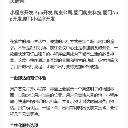
关
键词：
小程序开发
,App
开发
,
爬虫公司
,
厦门爬虫科技
,
厦门
Ap
p
开发
,
厦门小程序开发
在繁忙的都市生活中，便捷的出行方式是每个城市居民的追
求。不管是赶往机场、前往会议中心还是参加朋友的聚会，一
款能快速预订出租车的小程序应用成为了城市生活的必备神
器。这款小程序通过其直观的界面和强大的功能，极大地简化
了用户的出行流程，让城市出行变得更加轻松便捷。
一触即达的预订体验
用户首先打开小程序，界面上会展示一个简洁明了的地图界
面，自动定位用户当前的位置。用户只需输入目的地，小程序
即可快速匹配附近的出租车，并显示预计到达时间和费用预
估。用户确认后，一键下单，出租车即刻出发前来接驾，全过
程几乎无需等待。
个性化服务选项