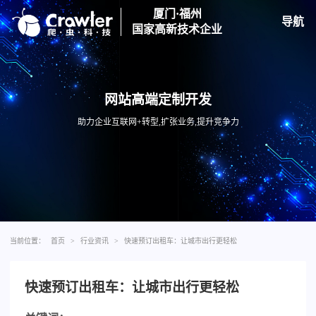
厦门·福州
导航
国家高新技术企业
网站高端定制开发
助力企业互联网+转型,扩张业务,提升竞争力
当前位置：
首页
>
行业资讯
>
快速预订出租车：让城市出行更轻松
快速预订出租车：让城市出行更轻松