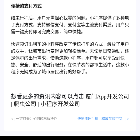
便捷的支付方式
结束行程后，用户无需担心找零的问题。小程序提供了多种电
子支付方式，支持微信支付、支付宝等主流支付渠道，用户只
需一键支付即可完成交易，简单快捷。
快速预订出租车的小程序改变了传统打车的方式，解放了用户
的双手，让城市出行变得更加轻松简单。无论是日常通勤，还
是偶尔的出行需求，借助这款小程序，用户都可以享受到快
捷、安全、舒适的出行服务。在快节奏的都市生活中，这款小
程序无疑成为了城市居民出行的好帮手。
想看更多的资讯内容可以点击
厦门
App开发公司
|
爬虫公司
|
小程序开发公司
< |
一键订餐：如何轻松解决办公室午餐难题…
快速清理手机：释放存储空间
| >