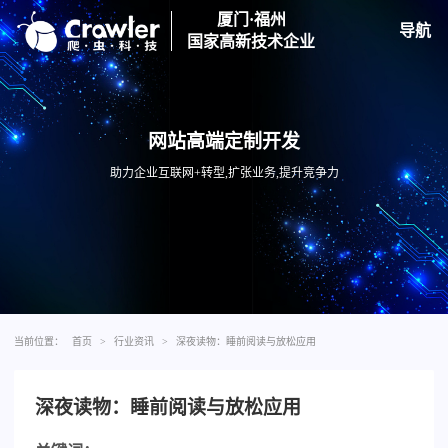
厦门·福州
导航
国家高新技术企业
网站高端定制开发
助力企业互联网+转型,扩张业务,提升竞争力
当前位置：
首页
>
行业资讯
>
深夜读物：睡前阅读与放松应用
深夜读物：睡前阅读与放松应用