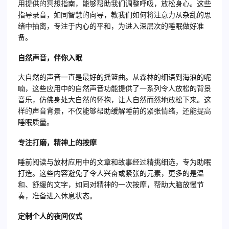
用提供的冥想指南，能够帮助我们调整呼吸，放松身心。这些
指导录音，如同智慧的向导，教我们如何将注意力从杂乱的思
绪中抽离，专注于内心的平和，为进入深层次的睡眠做好准
备。
自然声音，伴你入眠
大自然的声音一直是最好的摇篮曲。从森林的细语到海浪的呢
喃，这些应用中的自然声音功能提供了一系列令人放松的背景
音乐，仿佛身处大自然的怀抱，让人自然而然地放松下来。这
样的声音背景，不仅能够帮助缓解睡前的紧张情绪，还能提高
睡眠质量。
专注打磨，精神上的按摩
睡前阅读与放材应用中的文章和故事经过精挑细选，专为助眠
打造。这些内容避免了令人兴奋或紧张的元素，更多的是温
和、舒缓的文字，如同对精神的一次按摩，帮助大脑放慢节
奏，准备进入休息状态。
定制个人的夜间仪式