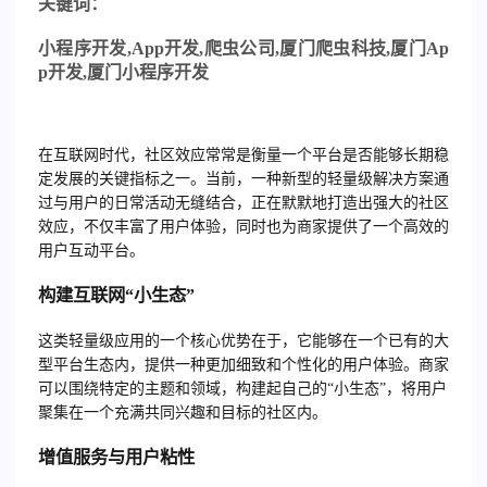
关
键词：
小程序开发
,App
开发
,
爬虫公司
,
厦门爬虫科技
,
厦门
Ap
p
开发
,
厦门小程序开发
在互联网时代，社区效应常常是衡量一个平台是否能够长期稳
定发展的关键指标之一。当前，一种新型的轻量级解决方案通
过与用户的日常活动无缝结合，正在默默地打造出强大的社区
效应，不仅丰富了用户体验，同时也为商家提供了一个高效的
用户互动平台。
构建互联网“小生态”
这类轻量级应用的一个核心优势在于，它能够在一个已有的大
型平台生态内，提供一种更加细致和个性化的用户体验。商家
可以围绕特定的主题和领域，构建起自己的“小生态”，将用户
聚集在一个充满共同兴趣和目标的社区内。
增值服务与用户粘性