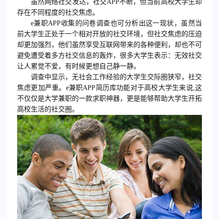
虽然网络社交发达，社交APP不断，但当前高校大学生却
存在不同程度的社交焦虑。
e兼职APP收集的问卷调查也可分析出这一现状，虽然当
前大学生正处于一个相对开放的社交环境，但社交焦虑的压迫
却更加强烈，他们虽然享受互联网带来的各种便利，却也不可
避免遭受着多方社交信息的轰炸，很多大学生表示：无效社交
让人累觉不爱，有时候更想自己静一静。
调查中显示，无社会工作经验的大学生交际圈狭窄，社交
焦虑更加严重。e兼职APP简历库功能对于高校大学生来说,这
不仅仅是大学兼职的一款求职神器，更是能够帮助大学生开拓
高校生活的社交圈。