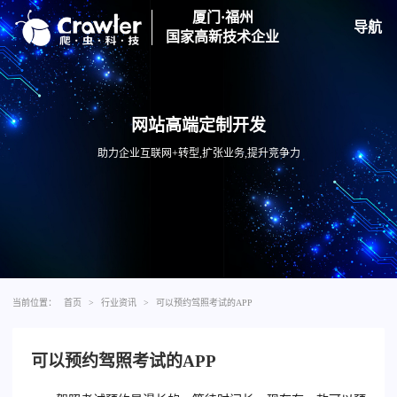
厦门·福州
导航
国家高新技术企业
网站高端定制开发
助力企业互联网+转型,扩张业务,提升竞争力
当前位置：
首页
>
行业资讯
>
可以预约驾照考试的APP
可以预约驾照考试的APP