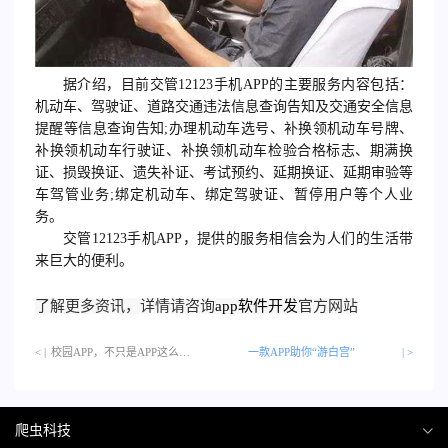
据介绍，目前交管12123手机APP的主要服务内容包括：
机动车、驾驶证、道路交通违法信息查询告知及交通安全信息
提醒等信息查询告知;办理机动车选号、补换领机动车号牌、
补换领机动车行驶证、补换领机动车检验合格标志、期满换
证、损毁换证、遗失补证、考试预约、延期换证、延期审验等
车驾管业务;绑定机动车、绑定驾驶证、暂停用户等个人业
务。
交管12123手机APP，提供的服务相信会为人们的生活带
来巨大的便利。
了解更多资讯，详情请咨询
app软件开发
官方网站
< |
校园APP，不只是APP这么简单…
一款APP助你“游白宫”
| >
爬虫科技