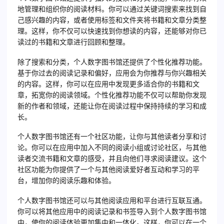
地管理和组织你的阅读材料。你可以通过关键词搜索来找到自
己感兴趣的内容，或者使用标签和文件夹将书籍和文章分类整
理。这样，你不仅可以快速找到你想读的内容，还能够对你已
读过的书籍和文章进行回顾和整理。
除了搜索和分类，个人数字图书馆还提供了个性化推荐功能。
基于你过去的阅读记录和偏好，应用会为你推荐与你兴趣相关
的内容。这样，你可以在应用中发现更多适合你的书籍和文
章，拓宽你的阅读领域。个性化推荐功能不仅可以帮助你发现
新的作者和领域，还能让你在阅读过程中保持持续的学习和成
长。
个人数字图书馆还有一个社区功能，让你与其他读者分享和讨
论。你可以在应用中加入不同的阅读小组或讨论社区，与其他
读者交流书籍和文章的感受，并且向他们寻求阅读建议。这个
社区功能为你提供了一个与其他阅读爱好者互动和学习的平
台，增加你的阅读乐趣和体验。
个人数字图书馆还可以与其他阅读应用和平台进行互联互通。
你可以将其他应用中的阅读记录和书签导入到个人数字图书馆
中，使你的阅读体验更加集中和一体化。这样，你可以在一个