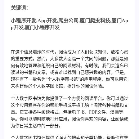
关
键词：
小程序开发
,App
开发
,
爬虫公司
,
厦门爬虫科技
,
厦门
Ap
p
开发
,
厦门小程序开发
在这个信息爆炸的时代，阅读成为了人们获取知识、放松心灵
的重要方式。然而，大多数人面临一个共同的问题，那就是如
何有效地管理和组织自己的阅读材料。有时候，我们会遗忘已
读过的书籍和文章，或者难以找到自己感兴趣的内容。但是，
现在有了一款名为“个人数字图书馆”的应用程序，你可以用它
来构建你的个人数字图书馆，提升你的阅读体验。
个人数字图书馆为你提供了一个方便的阅读平台。你可以通过
这个应用程序在你的智能手机或平板电脑上阅读各种书籍和文
章。它支持各种阅读格式，包括电子书、PDF文件、漫画等
等。你可以随时随地打开应用，阅读你喜欢的内容，让阅读成
为你日常生活中的一部分。
个人数字图书馆还提供了强大的搜索和分类功能，帮助你有效