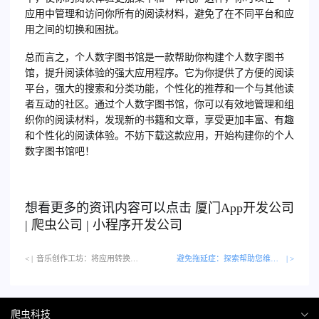
应用中管理和访问你所有的阅读材料，避免了在不同平台和应
用之间的切换和困扰。
总而言之，个人数字图书馆是一款帮助你构建个人数字图书
馆，提升阅读体验的强大应用程序。它为你提供了方便的阅读
平台，强大的搜索和分类功能，个性化的推荐和一个与其他读
者互动的社区。通过个人数字图书馆，你可以有效地管理和组
织你的阅读材料，发现新的书籍和文章，享受更加丰富、有趣
和个性化的阅读体验。不妨下载这款应用，开始构建你的个人
数字图书馆吧！
想看更多的资讯内容可以点击
厦门
App开发公司
|
爬虫公司
|
小程序开发公司
< |
音乐创作工坊：将应用转换成你的私人音乐录音棚…
避免拖延症：探索帮助您维持专注的应用工具
| >
爬虫科技