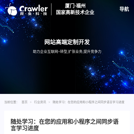
厦门·福州
导航
国家高新技术企业
网站高端定制开发
助力企业互联网+转型,扩张业务,提升竞争力
当前位置：
首页
>
行业资讯
>
随处学习：在您的应用和小程序之间同步语言学习进度
随处学习：在您的应用和小程序之间同步语
言学习进度