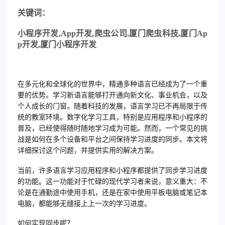
关
键词：
小程序开发
,App
开发
,
爬虫公司
,
厦门爬虫科技
,
厦门
Ap
p
开发
,
厦门小程序开发
在多元化和全球化的世界中，精通多种语言已经成为了一个重
要的优势。学习新语言能够打开通向新文化、事业机会，以及
个人成长的门窗。随着科技的发展，语言学习已不再局限于传
统的教室环境。数字化学习工具，特别是应用程序和小程序的
普及，已经使得随时随地学习成为可能。然而，一个常见的挑
战是如何在多个设备和平台之间保持学习进度的同步。本文将
详细探讨这个问题，并提供实用的解决方案。
当前，许多语言学习应用程序和小程序都提供了同步学习进度
的功能。这一功能对于忙碌的现代学习者来说，意义重大：不
论是在通勤途中使用手机，还是在家中使用平板电脑或笔记本
电脑，都能够无缝接上上一次的学习进度。
如何实现同步呢？