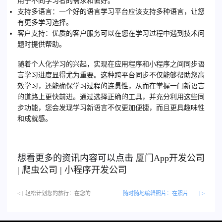
用于不同学习者的需求和偏好。
支持多语言
：一个好的语言学习平台应该支持多种语言，让您
有更多学习选择。
客户支持
：优质的客户服务可以在您在学习过程中遇到技术问
题时提供帮助。
随着个人化学习的兴起，实现在应用程序和小程序之间同步语
言学习进度显得尤为重要。这种跨平台同步不仅能够帮助您高
效学习，还能确保学习过程的连贯性，从而在掌握一门新语言
的道路上更快前进。通过选择正确的工具，并充分利用这些同
步功能，您会发现学习新语言不仅更加便捷，而且更具趣味性
和成就感。
想看更多的资讯内容可以点击
厦门
App开发公司
|
爬虫公司
|
小程序开发公司
< |
轻松计划您的旅行：在您的应用程序和小程序之间同步旅行行程…
随时随地编辑照片：在照片编辑应用程序和小程序之间传输图像
| >