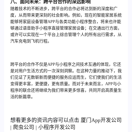
八、面向未来：跨平台合作的深远影响
随着技术的不断进步，跨平台的合作必将达到新的深度和广
度，从而带来更深刻的社会影响。例如，现在的智能家居系统
能够将家庭设备管理APP与各类功能小程序整合，将来也许能
够通过语音助手小程序直接管理家居设备；在交通出行方面，
或许可以实现在一个平台上综合管理个人的所有出行需求，从
汽车充电到飞机行程。
跨平台的合作不仅是APP与小程序之间技术互通的体现，它还
是对用户生活方式的一次深刻洞察。在这种力量的推动下，我
们见证了无数崭新而便捷的服务应运而生，它们使我们的生活
变得更丰富，更便捷，更有质量。而对于未来而言，APP与小
程序的联合还将继续为我们带来更多惊喜，共同开启高质量生
活的新篇章。
想看更多的资讯内容可以点击
厦门
App开发公司
|
爬虫公司
|
小程序开发公司