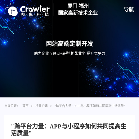
厦门·福州
导航
国家高新技术企业
网站高端定制开发
助力企业互联网+转型,扩张业务,提升竞争力
当前位置：
首页
>
行业资讯
>
"跨平台力量：APP与小程序如何共同提高生活质量"
"跨平台力量：APP与小程序如何共同提高生
活质量"