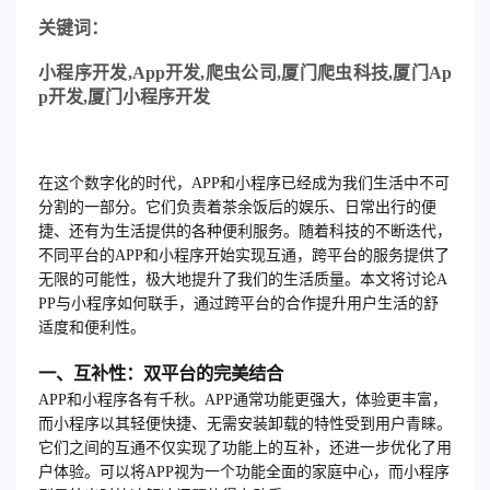
关
键词：
小程序开发
,App
开发
,
爬虫公司
,
厦门爬虫科技
,
厦门
Ap
p
开发
,
厦门小程序开发
在这个数字化的时代，APP和小程序已经成为我们生活中不可
分割的一部分。它们负责着茶余饭后的娱乐、日常出行的便
捷、还有为生活提供的各种便利服务。随着科技的不断迭代，
不同平台的APP和小程序开始实现互通，跨平台的服务提供了
无限的可能性，极大地提升了我们的生活质量。本文将讨论A
PP与小程序如何联手，通过跨平台的合作提升用户生活的舒
适度和便利性。
一、互补性：双平台的完美结合
APP和小程序各有千秋。APP通常功能更强大，体验更丰富，
而小程序以其轻便快捷、无需安装卸载的特性受到用户青睐。
它们之间的互通不仅实现了功能上的互补，还进一步优化了用
户体验。可以将APP视为一个功能全面的家庭中心，而小程序