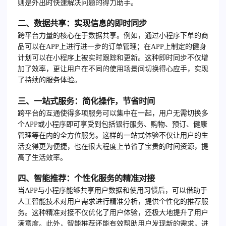
则是外出时快速解决问题的得力助手。
二、数据共享：实现信息的即时同步
跨平台力量的核心在于数据共享。例如，通过小程序下单的商
品可以在APP上进行进一步的订单管理；在APP上制定的健身
计划可以在小程序上被实时跟踪和更新。这种即时同步不仅增
加了效率，更让用户在不同的使用场景间切换得心应手，实现
了持续的服务体验。
三、一站式服务：简化操作，节省时间
跨平台的互通使得多项服务可以集中在一起，用户无需切换多
个APP或小程序即可享受到包括银行服务、购物、预订、健康
管理等在内的全方位服务。这样的一站式体验不仅让用户的生
活变得更为便捷，也在很大程度上节省了宝贵的时间资源，提
高了生活效率。
四、智能推荐：个性化服务的精准对接
当APP与小程序能够共享用户数据和使用习惯后，可以借助于
人工智能技术对用户需求进行精准分析，提供个性化的推荐服
务。这种精准对接不仅优化了用户体验，还极大地提升了用户
满意度。此外，智能推荐还能有效帮助用户发现新的需求，进