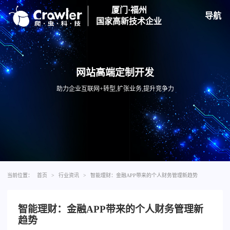
厦门·福州
导航
国家高新技术企业
网站高端定制开发
助力企业互联网+转型,扩张业务,提升竞争力
当前位置：
首页
>
行业资讯
>
智能理财：金融APP带来的个人财务管理新趋势
智能理财：金融APP带来的个人财务管理新
趋势