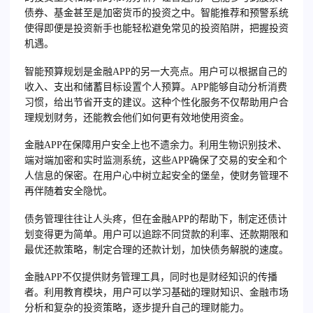
债券、基金甚至是加密货币的投资之中。智能推荐和预警系统
使得即便是投资新手也能轻松避免常见的投资陷阱，把握投资
机遇。
智能预算规划是金融APP的另一大亮点。用户可以根据自己的
收入、支出和储蓄目标设置个人预算。APP能够自动分析消费
习惯，给出节省开支的建议。这种个性化服务不仅帮助用户合
理规划财务，还能教会他们如何更有效地使用资金。
金融APP在保障用户安全上也不遗余力。利用生物识别技术、
端对端加密和实时监测系统，这些APP确保了交易的安全和个
人信息的保密。在用户心中树立起安全的堡垒，使财务管理不
再伴随着安全隐忧。
债务管理往往让人头疼，但在金融APP的帮助下，制定还债计
划变得更为简单。用户可以追踪不同贷款的利率、还款期限和
最优还款策略，制定合理的还款计划，加快债务解脱的速度。
金融APP不仅提供财务管理工具，同时也是财经知识的传播
者。利用教育模块，用户可以学习基础的理财知识、金融市场
分析和复杂的投资策略，逐步提升自己的理财能力。