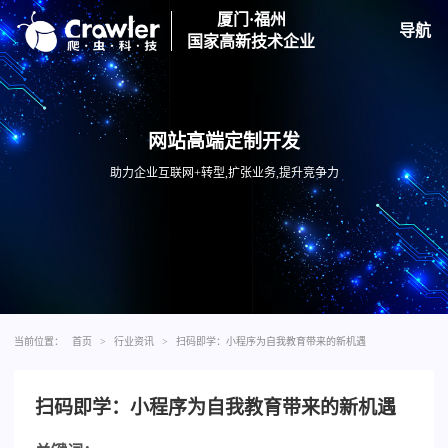
厦门·福州
导航
国家高新技术企业
网站高端定制开发
助力企业互联网+转型,扩张业务,提升竞争力
当前位置：
首页
>
行业资讯
>
扫码即学：小程序为自我教育带来的新机遇
扫码即学：小程序为自我教育带来的新机遇