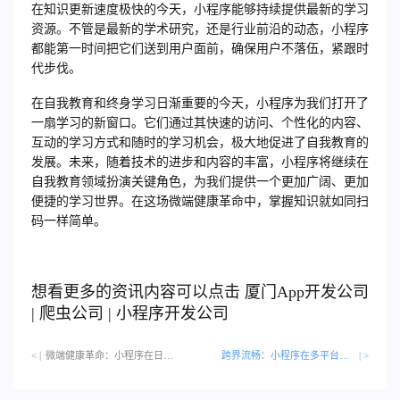
在知识更新速度极快的今天，小程序能够持续提供最新的学习
资源。不管是最新的学术研究，还是行业前沿的动态，小程序
都能第一时间把它们送到用户面前，确保用户不落伍，紧跟时
代步伐。
在自我教育和终身学习日渐重要的今天，小程序为我们打开了
一扇学习的新窗口。它们通过其快速的访问、个性化的内容、
互动的学习方式和随时的学习机会，极大地促进了自我教育的
发展。未来，随着技术的进步和内容的丰富，小程序将继续在
自我教育领域扮演关键角色，为我们提供一个更加广阔、更加
便捷的学习世界。在这场微端健康革命中，掌握知识就如同扫
码一样简单。
想看更多的资讯内容可以点击
厦门
App开发公司
|
爬虫公司
|
小程序开发公司
< |
微端健康革命：小程序在日常健康管理中的应用…
跨界流畅：小程序在多平台生态中的无缝体验
| >