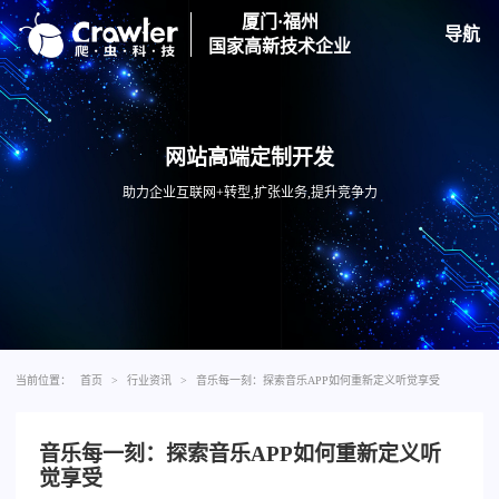
厦门·福州
导航
国家高新技术企业
网站高端定制开发
助力企业互联网+转型,扩张业务,提升竞争力
当前位置：
首页
>
行业资讯
>
音乐每一刻：探索音乐APP如何重新定义听觉享受
音乐每一刻：探索音乐APP如何重新定义听
觉享受