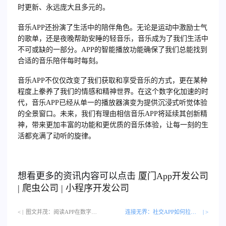
时更新、永远庞大且多元的。
音乐APP还扮演了生活中的陪伴角色。无论是运动中激励士气
的歌单，还是夜晚帮助安睡的轻音乐，音乐成为了我们生活中
不可或缺的一部分。APP的智能播放功能确保了我们总能找到
合适的音乐陪伴每时每刻。
音乐APP不仅仅改变了我们获取和享受音乐的方式，更在某种
程度上豢养了我们的情感和精神世界。在这个数字化加速的时
代，音乐APP已经从单一的播放器演变为提供沉浸式听觉体验
的全景窗口。未来，我们有理由相信音乐APP将延续其创新精
神，带来更加丰富的功能和更优质的音乐体验，让每一刻的生
活都充满了动听的旋律。
想看更多的资讯内容可以点击
厦门
App开发公司
|
爬虫公司
|
小程序开发公司
< |
图文并茂：阅读APP在数字时代的演变…
连接无界：社交APP如何拉近人与人之间的距离
| >