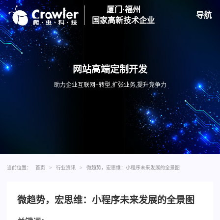
厦门·福州
导航
国家高新技术企业
网站高端定制开发
助力企业互联网+转型,扩张业务,提升竞争力
当前位置：
首页
>
行业资讯
>
微趋势，宏思维：小程序未来发展的全景图
微趋势，宏思维：小程序未来发展的全景图