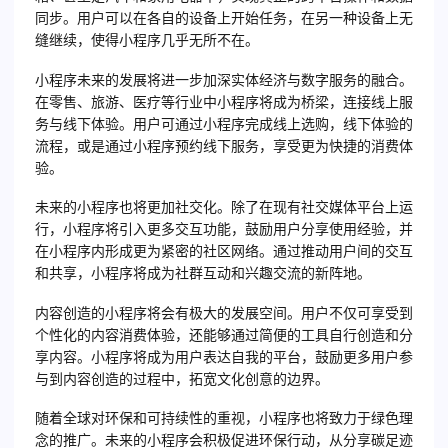
同步。用户可以在各自的设备上开始任务，在另一种设备上无
缝继续，使得小程序几乎无所不在。
小程序未来的发展将进一步加深实体经济与数字服务的融合。
在零售、旅游、医疗等行业中小程序将成为桥梁，连接线上服
务与线下体验。用户可通过小程序完成线上选购，线下体验的
流程，或是通过小程序预约线下服务，享受更为快捷的消费体
验。
未来的小程序也将更加社交化。除了在现有社交媒体平台上运
行，小程序将引入更多交互功能，鼓励用户分享使用经验，并
在小程序内形成更为紧密的社区网络。通过推动用户间的交互
和共享，小程序将成为社群互动和兴趣交流的新阵地。
内容创造的小程序将会有极大的发展空间。用户不仅可享受到
个性化的内容消费体验，还能够通过简便的工具自行创造和分
享内容。小程序将成为用户表达自我的平台，鼓励更多用户参
与到内容创造的过程中，拓宽文化创意的边界。
随着全球对环保和可持续性的重视，小程序也将致力于绿色理
念的推广。未来的小程序会积极促进环保行动，从分享碳足迹