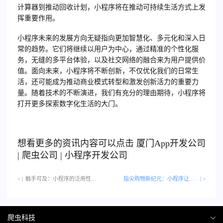
计算器到推动回收计划，小程序将在推动可持续生活方式上发
挥重要作用。
小程序未来的发展方向无疑指向更加智慧化、多元化和深入日
常的趋势。它们将继续以用户为中心，通过精准的个性化服
务，无缝的多平台体验，以及社交网络的融合来为用户提供价
值。面向未来，小程序将不断创新，不仅优化我们的日常生
活，还可能成为推动商业模式转型和激发创新活力的重要力
量。随着技术的不断演进，我们有充分的理由期待，小程序将
打开更多探索数字化生活的大门。
想看更多的资讯内容可以点击
厦门
App开发公司
|
爬虫公司
|
小程序开发公司
< |
触手可及：小程序的泛用性革命…
指尖购物新纪元：小程序让购物更便捷
| >
爬虫科技