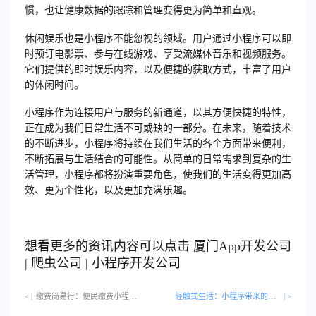
惯，也让健康数据的跟踪和管理变得更为简单和直观。
休闲娱乐也是小程序不能忽视的领域。用户通过小程序可以即
时预订电影票、参与在线游戏、享受流媒体音乐和视频服务。
它们提供的即时娱乐内容，以及便捷的获取方式，丰富了用户
的休闲时间。
小程序作为连接用户与服务的新通道，以其方便快捷的特性，
正在成为我们日常生活不可或缺的一部分。在未来，随着技术
的不断进步，小程序将持续在我们生活的各个方面带来便利，
不断拓展与生活结合的可能性。从简单的日常需求到复杂的生
活管理，小程序都将扮演重要角色，使我们的生活变得更加高
效、更为个性化，以及更加充满乐趣。
想看更多的资讯内容可以点击
厦门
App开发公司
|
爬虫公司
|
小程序开发公司
< |
缴费简易行：便民缴费小程序打造的生活新体验…
轻触式生活：小程序带来的便捷革命
| >