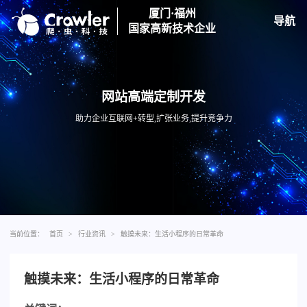
厦门·福州
导航
国家高新技术企业
网站高端定制开发
助力企业互联网+转型,扩张业务,提升竞争力
当前位置：
首页
>
行业资讯
>
触摸未来：生活小程序的日常革命
触摸未来：生活小程序的日常革命