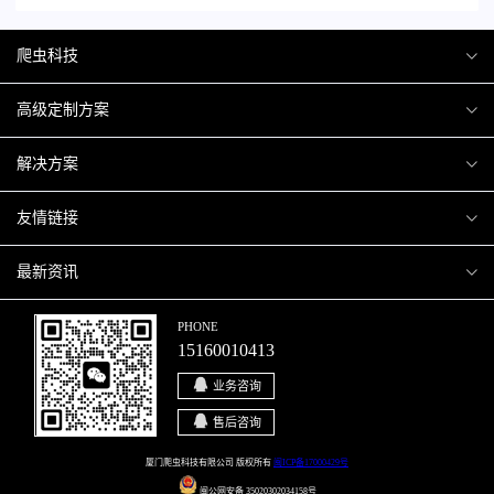
爬虫科技
爬虫案例
高级定制方案
关于爬虫
H5互动营销
解决方案
加入爬虫
微信小程序
商城解决方案
友情链接
微信公众号
商城会员积分商城解决方案
厦门小程序开发
最新资讯
响应式网站
网站解决方案
厦门APP开发
行业资讯
PHONE
15160010413
移动APP
智慧校园解决方案
厦门微商城开发
爬虫动态
业务咨询
智慧停车解决方案
博客园
售后咨询
智慧农业解决方案
站长论坛
厦门爬虫科技有限公司 版权所有
闽ICP备17000429号
闽公网安备 35020302034158号