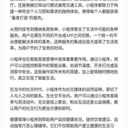
厅，还是根据日常出行模式推荐交通工具，小程序都致力于构
建一种符合个人习惯和需求的独特体验，使得每个人都能获得
“量身打造”的服务。
从预约挂号到缴纳各类账单，小程序聚合了生活中可能的各种
服务。用户无需在不同的平台或APP之间切换，一个统一的平
台便能解决多样的事务，这种服务的集成化极大提高了生活效
率，为用户节约了宝贵的时间。
小程序也在智能家居管理中发挥着重要作用。通过小程序，用
户可以远程控制家中的智能设备，如调节温度、开关灯光或监
测家中安全。这些操作前所未有的简捷，加上能够随时随地执
行，真正实现了智能生活。
在当今的社交时代，小程序作为社交媒体的自然延伸，密切了
人与人之间的联系。在社交平台内，用户可以通过小程序直接
参与到活动中，无论是线上聚会、粉丝互动还是公益捐赠，都
让用户的社交行为更加方便和即时。
健康管理小程序则帮助用户监控健康状况，提供饮食建议、运
动指导乃至心理辅导。它们不仅帮助用户建立健康的生活习