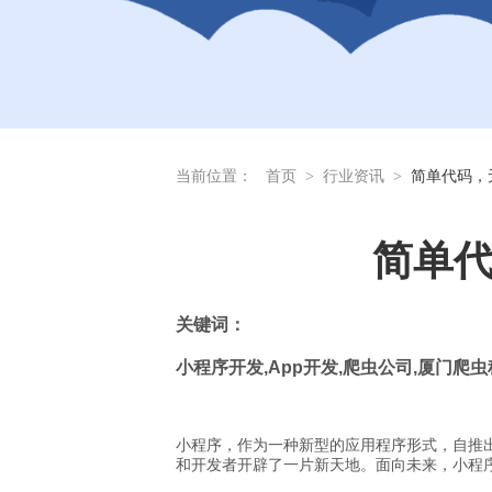
当前位置：
首页
>
行业资讯
>
简单代码，
简单
关
键词：
小程序开发
,App
开发
,
爬虫公司
,
厦门爬虫
小程序，作为一种新型的应用程序形式，自推
和开发者开辟了一片新天地。面向未来，小程