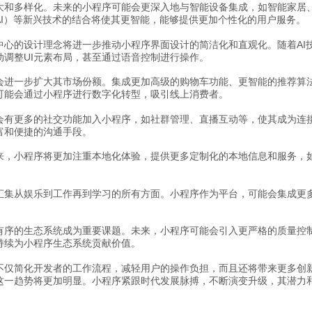
大和多样化。未来的小程序可能会更深入地与智能设备集成，如智能家居
AI）等新兴技术的结合将使其更智能，能够提供更加个性化的用户服务。
中心的设计理念将进一步推动小程序界面设计的简洁化和直观化。随着AI
调整UI元素布局，甚至通过语音控制进行操作。
会进一步扩大其市场份额。集成更加高级的购物车功能、更智能的推荐算
可能会通过小程序进行数字化转型，吸引线上消费者。
会有更多的社交功能加入小程序，如社群管理、直播互动等，使其成为连
富和便捷的沟通手段。
来，小程序将更加注重本地化体验，提供更多定制化的本地信息和服务，
汇集从娱乐到工作再到学习的所有方面。小程序作为平台，可能会集成更
有序的生态系统成为重要课题。未来，小程序可能会引入更严格的质量控
持续为小程序生态系统贡献价值。
不仅简化开发者的工作流程，减轻用户的操作负担，而且还将带来更多创
这一趋势将更加明显。小程序紧跟时代发展脉搏，不断演变升级，其潜力