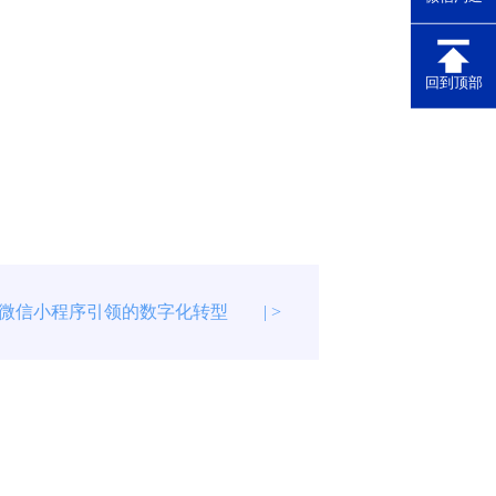
回到顶部
微信小程序引领的数字化转型
| >