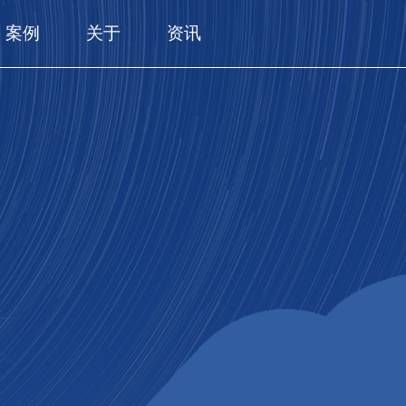
案例
关于
资讯