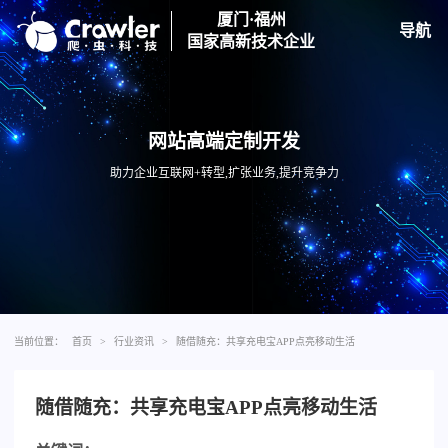
厦门·福州
导航
国家高新技术企业
网站高端定制开发
助力企业互联网+转型,扩张业务,提升竞争力
当前位置：
首页
>
行业资讯
>
随借随充：共享充电宝APP点亮移动生活
随借随充：共享充电宝APP点亮移动生活