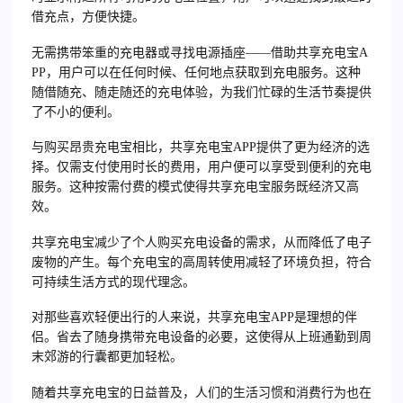
借充点，方便快捷。
无需携带笨重的充电器或寻找电源插座——借助共享充电宝A
PP，用户可以在任何时候、任何地点获取到充电服务。这种
随借随充、随走随还的充电体验，为我们忙碌的生活节奏提供
了不小的便利。
与购买昂贵充电宝相比，共享充电宝APP提供了更为经济的选
择。仅需支付使用时长的费用，用户便可以享受到便利的充电
服务。这种按需付费的模式使得共享充电宝服务既经济又高
效。
共享充电宝减少了个人购买充电设备的需求，从而降低了电子
废物的产生。每个充电宝的高周转使用减轻了环境负担，符合
可持续生活方式的现代理念。
对那些喜欢轻便出行的人来说，共享充电宝APP是理想的伴
侣。省去了随身携带充电设备的必要，这使得从上班通勤到周
末郊游的行囊都更加轻松。
随着共享充电宝的日益普及，人们的生活习惯和消费行为也在