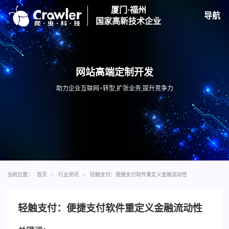
厦门·福州
导航
国家高新技术企业
网站高端定制开发
助力企业互联网+转型,扩张业务,提升竞争力
当前位置：
首页
>
行业资讯
>
轻触支付：便捷支付软件重定义金融流动性
轻触支付：便捷支付软件重定义金融流动性