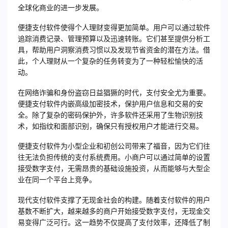
全球化商业的进一步发展。
便捷支付软件使得个人理财变得更加简单。用户可以通过软件
追踪消费记录、管理预算以及迅速转账。它们甚至提供分析工
具，帮助用户洞察消费习惯以及发现节省资金的潜在方法。借
此，个人理财从一个复杂的任务转变为了一种轻松愉快的活
动。
在网络诈骗和身份盗窃日益猖獗的时代，支付安全尤为重要。
便捷支付软件内嵌高级加密技术，保护用户信息和交易的安
全。除了复杂的密码保护外，许多软件还采用了生物识别技
术，如指纹和面部识别，确保只有授权用户才能进行交易。
便捷支付软件为小型企业和初创公司带来了福音，因为它们往
往无法负担传统的支付系统费用。小商户可以通过简单的设置
接受数字支付，无需昂贵的基础设施投资，从而能够与大型企
业在同一个平台上竞争。
现代支付软件支撑了无现金社会的构建。随着支付软件的用户
基数不断扩大，越来越多的商户开始接受数字支付，无现金交
易变得广泛可行。这一趋势不仅提高了支付效率，还降低了制