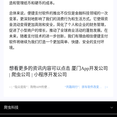
造和管理纸币和硬币的成本。
总体来说，便捷支付软件的推出不仅仅是金融科技领域的一次
变革，更深刻地影响了我们的消费行为和生活方式。它使得资
金流动变得更加高效和安全，简化了个人和企业的财务管理，
促进了小型商户的增长，推动了全球商业活动的蓬勃发展。在
未来，随着支付技术的进一步创新，我们有理由相信便捷支付
软件将继续为我们打造一个更加简单、快捷、安全的支付环
境。
想看更多的资讯内容可以点击
厦门
App开发公司
|
爬虫公司
|
小程序开发公司
< |
“指尖逛街”：购物APP的便捷革命…
“共路同行”：拼车软件改变通勤格局
| >
爬虫科技