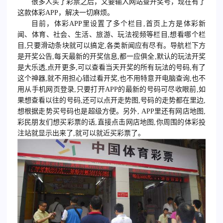
很多人买了彩票之后，又要输入网站查开奖号，现在有了
这款体彩APP，解决一切麻烦。
目前，体彩APP里设置了多个栏目,首页上方是体彩新
闻、体育、社会、生活、旅游、玩法视频等栏目,想看哪个栏
目,只要滑动条块就可以搞定,各类新闻应有尽有。导航栏下方
是开奖公告,每天最新的开奖信息,都一应俱全,默认的玩法开奖
是大乐透,点开更多,可以查看当天开奖的所有玩法的号码,有了
这个神器,就不用担心错过看开奖,也不用特意开电脑查询,也不
用从手机网页登录,只要打开APP的最新的号码可尽收眼前,如
果想查看以往的号码,还可以点开走势图,号码的走势都在里边,
想根据走势买号码也是超级方便。另外, APP里还有网店地图,
彩民朋友们想买彩票的话,直接点击网店地图,你周围的体彩投
注站就显示出来了,就可以就近买彩票了。