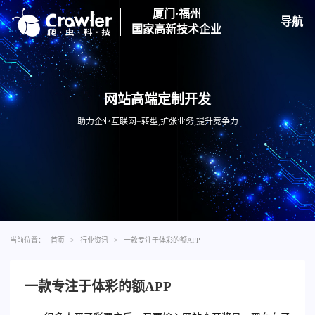
厦门·福州
导航
国家高新技术企业
网站高端定制开发
助力企业互联网+转型,扩张业务,提升竞争力
当前位置：
首页
>
行业资讯
>
一款专注于体彩的额APP
一款专注于体彩的额APP