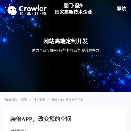
厦门·福州
导航
国家高新技术企业
网站高端定制开发
助力企业互联网+转型,扩张业务,提升竞争力
当前位置：
首页
>
行业资讯
>
装修APP，改变您的空间
装修APP，改变您的空间