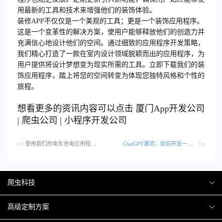
用最新的工具和技术来增强他们的装饰体验。
装修APP不仅仅是一个美观的工具；更是一个装饰应用程序。
这是一个变革性的解决方案，使用户能够释放他们的创造力并
充满信心地设计他们的空间。通过细致的应用程序开发策略，
我们精心打造了一款在室内设计领域脱颖而出的应用程序，为
用户提供将设计梦想变为现实所需的工具。立即下载我们的装
饰应用程序，踏上将您的空间转变为体现您独特风格和个性的
旅程。
想看更多的资讯内容可以点击
厦门
App开发公司
|
爬虫公司
|
小程序开发公司
< |
使用我们的电车充电应用程序带来变革性的充电体验…
ChatGPT潮流：如何开发一款社交机器人应用
| >
爬虫科技
爬虫案例
高级定制方案