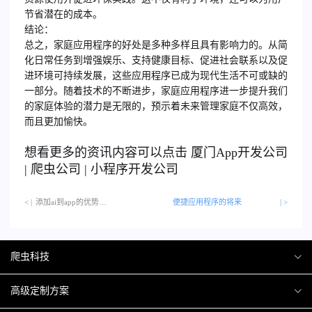
节省潜在的成本。
结论：
总之，家庭应用程序的好处是多种多样且具有影响力的。从简
化日常任务到增强娱乐、支持健康目标、促进社会联系以及促
进环境可持续发展，这些应用程序已成为现代生活不可或缺的
一部分。随着技术的不断进步，家庭应用程序进一步提升我们
的家庭体验的潜力是无限的，预示着未来管理家庭不仅高效，
而且更加愉快。
想看更多的资讯内容可以点击
厦门
App开发公司
|
爬虫公司
|
小程序开发公司
< |
添加ai到app的优势…
便捷应用程序的将来
| >
爬虫科技
爬虫案例
高级定制方案