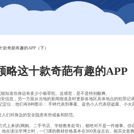
十款奇葩有趣的APP（下）
领略这十款奇葩有趣的APP
就能知道你身边有多少小偷罪犯。这感觉，是不是特别酸爽。
获取治安信息，另一方面从当地的新闻报道及时更新各地区具体地点的犯罪记
记定位，他们有8种图示： 手铐代表刑事案、蓝色小人代表窃盗案、小
让人们对身边的安全隐患有所戒备和防范。
方式上来讲(网购、二手书店、学校教务处等)，都绝对不是一件难事。但
：他在读法学博士时，一门课的教材价格基本在300美金左右。能买全套