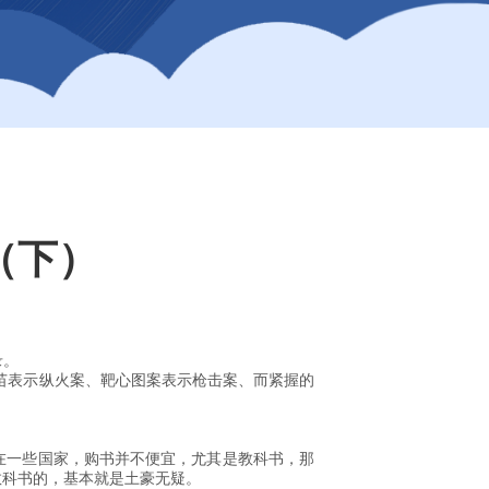
（下）
录。
火苗表示纵火案、靶心图案表示枪击案、而紧握的
在一些国家，购书并不便宜，尤其是教科书，那
教科书的，基本就是土豪无疑。