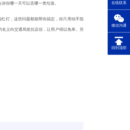
在线联系
告诉你哪一天可以丢哪一类垃圾。
、闯红灯，这些问题都能帮你搞定，你只用动手指
微信沟通
户的名义向交通局发抗议信，让用户得以免单。另
回到顶部