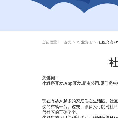
当前位置：
首页
>
行业资讯
>
社区交流A
社
关键词：
小程序开发
,App
开发
,
爬虫公司
,
厦门爬虫
现在有越来越多的家庭住在生活区。社区
便的在线平台。过去，很多人可能对社区
代社区的正确指南。
这些年的人口红利让移动互联网获得良好