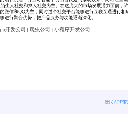
以陌生人社交和熟人社交为主。在这庞大的市场发展潜力面前，
的微信和QQ为主，同时过个社交平台能够进行互联互通进行相
够进行聚合优势，把产品服务与功能逐渐深化。
App开发公司
|
爬虫公司
|
小程序开发公司
便民APP