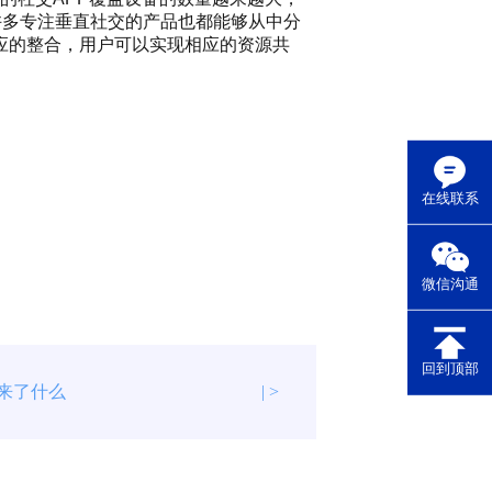
许多专注垂直社交的产品也都能够从中分
应的整合，用户可以实现相应的资源共
在线联系
微信沟通
回到顶部
带来了什么
| >