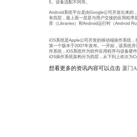
5、设备适配不同等。
Android系统平台是由Google公司开发出
有四层，最上面一层是与用户交接的应用程序层（App
库（Libraries）和Android运行时（Android 
iOS系统是Apple公司开发的移动端操作系统，作为
第一个版本于2007年发布。一开始，该系统并没有被
作系统，iOS系统作为软件应用程序与设备
iOS操作系统架构分为四层，从下到上依次为Core OS
想看更多的资讯内容可以点击
厦门