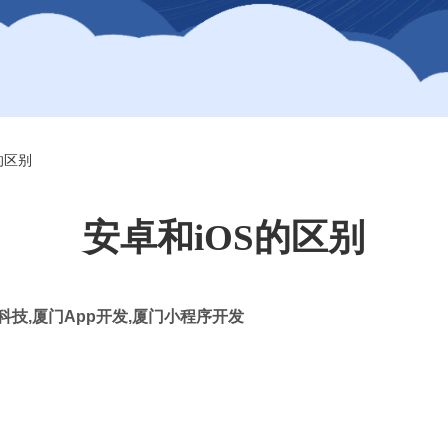
的区别
安卓和iOS的区别
科技
,
厦门
App
开发
,
厦门小程序开发