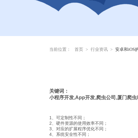
当前位置：
首页
>
行业资讯
>
安卓和iOS
关键词：
小程序开发
,App
开发
,
爬虫公司
,
厦门爬虫
1、可定制性不同；
2、硬件资源的使用效率不同；
3、对应的扩展程序优化不同；
4、系统安全性不同；