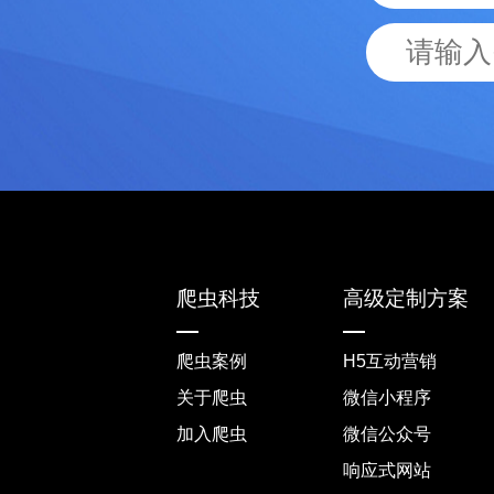
爬虫科技
高级定制方案
爬虫案例
H5互动营销
关于爬虫
微信小程序
加入爬虫
微信公众号
响应式网站