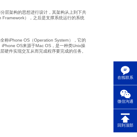
平台采用分层架构的思想进行设计，其架构从上到下共
n Framework），之后是支撑系统运行的系统
ne OS（Operation System），它的
one OS来源于Mac OS，是一种类Unix操
底层硬件实现交互从而完成程序要完成的任务。
在线联系
微信沟通
回到顶部