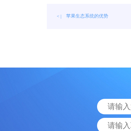
苹果生态系统的优势
< |