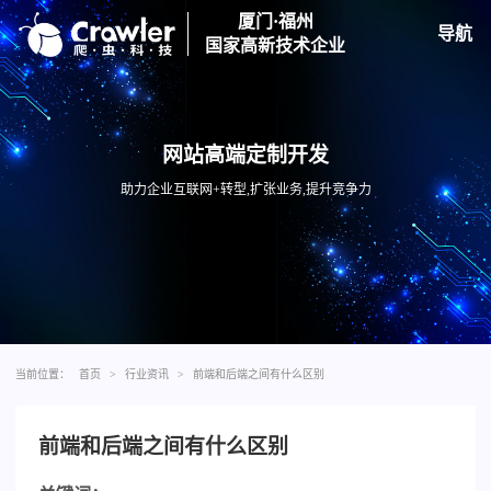
厦门·福州
导航
国家高新技术企业
网站高端定制开发
助力企业互联网+转型,扩张业务,提升竞争力
当前位置：
首页
>
行业资讯
>
前端和后端之间有什么区别
前端和后端之间有什么区别