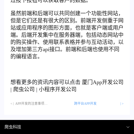
过按下按钮可以获取客户的数据。
虽然前端和后端可以共同创建一个功能性网站，
但是它们还是有很大的区别。前端开发侧重于网
站或应用程序的图形方面，也就是客户端或用户
端。后端开发集中在服务器端，包括动态网站中
的购买操作、使用联系表格并参与互动活动，以
及增加第三方api接口。前端和后端也使用不同
的编程语言。
想看更多的资讯内容可以点击
厦门
App开发公司
|
爬虫公司
|
小程序开发公司
< |
APP开发的注意事项…
跨平台APP开发
| >
爬虫科技