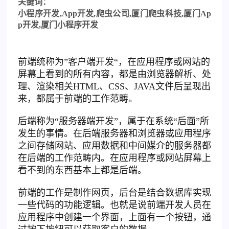
关键词：
小程序开发
,App
开发
,
爬虫公司
,
厦门爬虫科技
,
厦门
Ap
p
开发
,
厦门小程序开发
前端统称为”客户端开发“，在应用程序或网站的
屏幕上看到的所有内容，都是由浏览器解析、处
理、渲染相关HTML、CSS、JAVA文件后呈现出
来，都属于前端的工作范畴。
后端称为“服务器端开发”，属于在系统“后面”所
发生的事情。在后端服务器和浏览器或应用程序
之间存储网站、应用数据和中间媒介的服务器都
在后端的工作范畴内。在应用程序或网站屏幕上
看不到的东西基本上都是后端。
前端的工作是制作网页，后台是结合数据库实现
一些代码的功能逻辑。也就是说前端开发人员在
应用程序中创建一个界面，上面有一个按钮，通