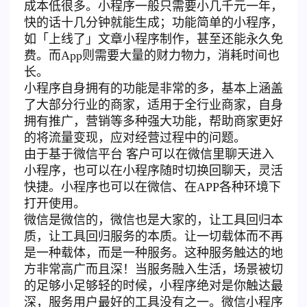
成本低很多。小程序一般只需要小几千元一年，
快的话十几分钟就能生成；功能简单的小程序，
如「上线了」文章小程序制作，甚至还能永久免
费。而App则需要大量的财力物力，消耗时间也
长。
小程序自身拥有的功能是非常的多，基本上涵盖
了大部分行业的商家，适用于全行业商家，自身
拥有推广，营销等多种强大功能，帮助商家更好
的将流量变现，应对经营过程中的问题。
由于基于微信平台 客户可以在微信里聊天进入
小程序，也可以在小程序随时切换回聊天，灵活
快捷。小程序也可以在微信、在APP各种环境下
打开使用。
微信是微信的，微信也是大家的，让工具回归本
质，让工具回归服务的本质。让一切载体而不再
是一种载体，而是一种服务。这种服务触达的地
方非常高广而且深！当服务融入生活，场景被切
的足够小足够轻的时候，小程序绝对是你触达最
深，服务用户最好的工具没有之一。
微信小程序