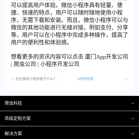
可以提高用户体验。微信小程序具有轻量、便
捷、快速的特点，用户可以随时随地使用小程
序，无需下载和安装。而且，微信小程序可以与
微信的其他功能进行无缝对接，例如支付、分享
等，用户可以在小程序中完成多种操作，提高了
用户的便利性和体验感。
想看更多的资讯内容可以点击
厦门
App开发公司
|
爬虫公司
|
小程序开发公司
< |
社区服务小程序能干什么？…
APP的优势
| >
爬虫科技
爬虫案例
高级定制方案
关于爬虫
H5互动营销
解决方案