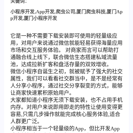
关键词：
小程序开发
,App
开发
,
爬虫公司
,
厦门爬虫科技
,
厦门
Ap
p
开发
,
厦门小程序开发
它是一种不需要下载安装即可使用的轻量级应
用，对用户来说通过微信就能轻易获得海量应用
市场和交互服务体验。 对商家而言可以帮助打
通融合线上线下，联合微信生态搭建私域流量
池，达成拉新扩客和盘活存量的双效增收。
微信小程序自诞生之初，就被赋予了强大的社交
属性，我们可以看看社交群当中，是不是经常有
人分享小程序，通过社交分享裂变的方式，能够
让商家快速累积原始用户。
大家都知道小程序无须下载安装，也不占用手机
内存。对用户来说即用即走的特性让使用变得更
容易,只需几步操作就能完成核心服务体验,适合
人群更广泛。
小程序相当于一个轻量级的App，但比开发App