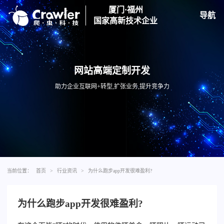
厦门·福州
导航
国家高新技术企业
网站高端定制开发
助力企业互联网+转型,扩张业务,提升竞争力
当前位置：
首页
>
行业资讯
>
为什么跑步app开发很难盈利?
为什么跑步app开发很难盈利?