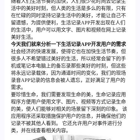
随着人们生活节奏的加快，人们很少花时间去记录生
活中的美好时刻，但人类的生活是多么的有限，只有
在忙碌的同时坚持记录生活中的美好，才能让自己不
留遗憾，为提供便利，生活记录APP开发出现在人们
的生活中，用户可以用文字、图片和视频在网上记录
美好生活。
今天我们就来分析一下生活记录APP开发用户的需求
社会经济的快速发展，使得它也在加快生活节奏，但
很多人不希望错过美好的生活，所以经常会留下的手
机或笔记本电脑上的备忘录那些美好的时刻，但这些
将永远记录载体，因为通道时间的变化，我们的现场
录音APP记录的信息会被人遗忘，正好满足了用户的
需求。
要珍惜生命，我们需要发现生命的美，生命记录应用
程序方便用户使用文字、图片、视频等方式记录生命
的美，使人们能够对相关的场景留下深刻的印象。 该
应用程序还采取措施保护用户的信息，并确保他们的
记录不被其他人看到。 它还允许用户对事件进行分
类，并在线查看相关内容。