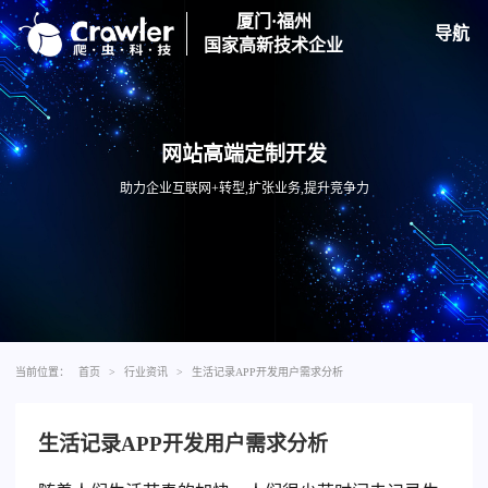
厦门·福州
导航
国家高新技术企业
网站高端定制开发
助力企业互联网+转型,扩张业务,提升竞争力
当前位置：
首页
>
行业资讯
>
生活记录APP开发用户需求分析
生活记录APP开发用户需求分析