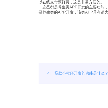
以在线支付预订费，这是非常方便的。
这些都是养生类
APP开发
的主要功能，
要养生类的APP开发，该类APP具有很
贷款小程序开发的功能是什么
< |