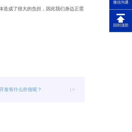
微信沟通
身体造成了很大的负担，因此我们身边正需
回到顶部
开发有什么价值呢？
| >