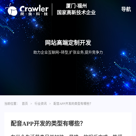
厦门·福州
导航
国家高新技术企业
网站高端定制开发
助力企业互联网+转型,扩张业务,提升竞争力
当前位置：
首页
>
行业资讯
>
配音APP开发的类型有哪些？
配音APP开发的类型有哪些？