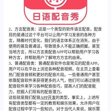
2、方言配音类：这是一个类型的软件语言配音，配音
目的是通过这个平台可以让用户学习发音的各种方
言，随着时代变化，我们的语言体系正在消失，由于
使用的普及普通话，导致很多人不能正确把握，甚至
当地方言，所以方言类配音APP可以帮助用户学习各
种方言，并帮助用户了解地方方言的由来。
3、普通配音类：普通配音软件也是常见的配音APP。
用户可以在平台上浏览各种配音视频，在主页上查看
热门配音音频和更好的配音片段。一些普通用户甚至
依靠配音软件来获得更多的人气，他们可以通过使用
配音软件来学习各种配音技巧，提高人们的配音能
力，挖掘人们现有的配音潜力。
这些就是我们配音
APP开发
的类型，事实上，上述所
有配音类型都有一定的教育和娱乐效果，允许用户在
配音过程中学习一些知识。对于当代人来说，娱乐需