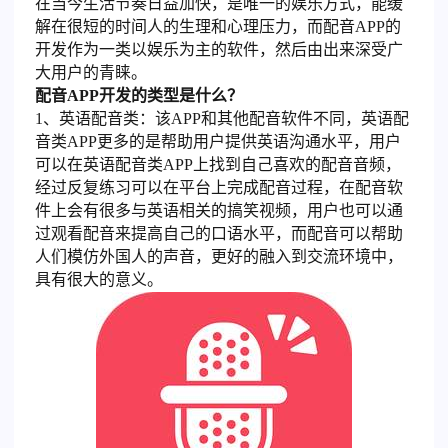
在当今生活节奏日益加快，是唯一的娱乐方式，能缓
解在很短的时间人的生理和心理压力，而配音APP的
开发作为一类以娱乐为主的软件，然后由出来深受广
大用户的青睐。
配音APP开发的类型是什么？
1、英语配音类：该APP和其他配音软件不同，英语配
音类APP更多的是帮助用户提供英语沟通水平，用户
可以在英语配音类APP上找到自己喜欢的配音音频，
经过反复练习可以在平台上完成配音过程，在配音软
件上会有很多与英语相关的搞笑视频，用户也可以通
过观看配音来提高自己的口语水平，而配音可以帮助
人们模仿外国人的声音，更好的融入到交流环境中，
具有很大的意义。