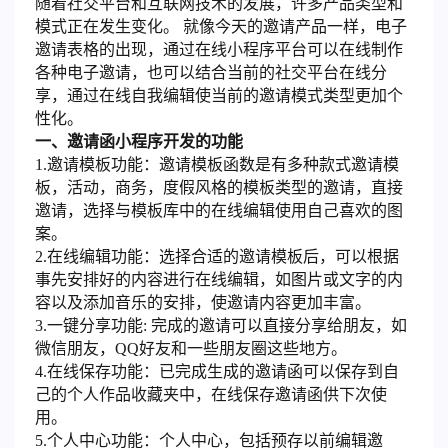
随着社交平台和互联网技术的发展，许多产品类型和
模式正在发生变化。 就像今天的邀请产品一样，电子
邀请表格的出现，通过在线小程序平台可以在线制作
各种电子邀请，也可以结合当前的社交平台在线分
享，通过在线自我编辑使当前的邀请模式类型更加个
性化。
一、邀请函小程序开发的功能
1.邀请模板功能：邀请模板函数是有多种款式邀请模
板，活动，商务，度假风格的模板类型的邀请，直接
邀请，选择与模板库中的在线编辑使用自己喜欢的图
案。
2.在线编辑功能：选择合适的邀请模板后，可以根据
事先安排好的内容进行在线编辑，如图片或文字的内
容以及添加音乐的安排，使邀请内容更加丰富。
3.一键分享功能: 完成的邀请可以直接分享给朋友，如
微信朋友，QQ好友和一些朋友圈这些地方。
4.在线保存功能：已完成生成的邀请函可以保存到自
己的个人作品收藏夹中，在线保存邀请函供下次使
用。
5.个人中心功能：个人中心，包括预存以前编辑邀