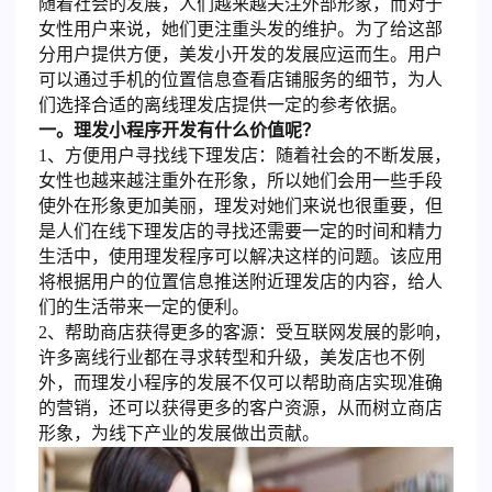
随着社会的发展，人们越来越关注外部形象，而对于
女性用户来说，她们更注重头发的维护。为了给这部
分用户提供方便，美发小开发的发展应运而生。用户
可以通过手机的位置信息查看店铺服务的细节，为人
们选择合适的离线理发店提供一定的参考依据。
一。理发小程序开发有什么价值呢？
1、方便用户寻找线下理发店：随着社会的不断发展，
女性也越来越注重外在形象，所以她们会用一些手段
使外在形象更加美丽，理发对她们来说也很重要，但
是人们在线下理发店的寻找还需要一定的时间和精力
生活中，使用理发程序可以解决这样的问题。该应用
将根据用户的位置信息推送附近理发店的内容，给人
们的生活带来一定的便利。
2、帮助商店获得更多的客源：受互联网发展的影响，
许多离线行业都在寻求转型和升级，美发店也不例
外，而理发小程序的发展不仅可以帮助商店实现准确
的营销，还可以获得更多的客户资源，从而树立商店
形象，为线下产业的发展做出贡献。