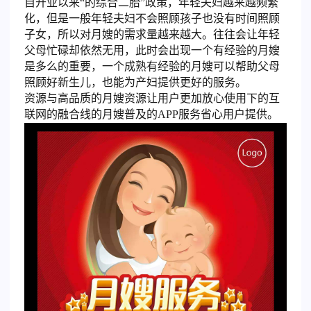
自开业以来“的综合二胎”政策，年轻夫妇越来越频繁
化，但是一般年轻夫妇不会照顾孩子也没有时间照顾
子女，所以对月嫂的需求量越来越大。往往会让年轻
父母忙碌却依然无用，此时会出现一个有经验的月嫂
是多么的重要，一个成熟有经验的月嫂可以帮助父母
照顾好新生儿，也能为产妇提供更好的服务。
资源与高品质的月嫂资源让用户更加放心使用下的互
联网的融合线的月嫂普及的APP服务省心用户提供。