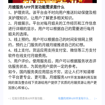
月嫂服务APP开发功能需求是什么
1、护理资讯。该平台会不时向用户推送妇幼保健及相
关护理知识，让用户了解更多相关知识。
2、月嫂展示。平台对每月姐夫的工作经历和工作信息
进行详细的显示，用户可以根据自己的需要进行每月
姐夫的选择。
3、线上预约。用户可以根据自己的时间安排网上预
约，预约上门服务的月嫂月嫂推进自己的幻想。
4、线上支付。货运应用支持支付宝、微信等三方支付
软件在线支付月嫂费用。
5、用户评价。使用服务后，用户可以根据服务状态评
估服务状态，为其他用户提供一定的参考。
如今，国内服务类应用层出不穷，这让人们不知道哪
个平台更专业、更可靠。月嫂服务
APP开发
准确利用互联
网的普及整合线下资源给用户提供了优质的月嫂资源让用户更
加放心和省心。
< |
垃圾分类查询APP开发功能是什么？…
有趣的闹钟APP开发有什么类型呢
| >