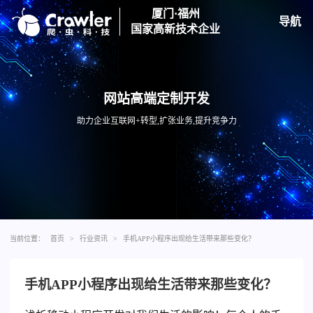
厦门·福州
导航
国家高新技术企业
网站高端定制开发
助力企业互联网+转型,扩张业务,提升竞争力
当前位置：
首页
>
行业资讯
>
手机APP小程序出现给生活带来那些变化？
手机APP小程序出现给生活带来那些变化？