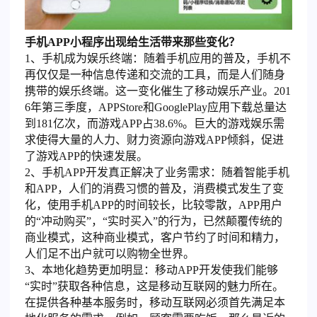
手机APP小程序出现给生活带来那些变化？
1、手机成为娱乐终端：随着手机应用的普及，手机不
再仅仅是一种信息传递和交流的工具，而是人们随身
携带的娱乐终端。这一变化催生了移动娱乐产业。201
6年第三季度，APPStore和GooglePlay应用下载总量达
到181亿次，而游戏APP占38.6%。巨大的游戏娱乐需
求使得大量的人力、财力资源向游戏APP倾斜，促进
了游戏APP的快速发展。
2、手机APP开发真正解决了业务需求：随着智能手机
和APP，人们的消费习惯的普及，消费模式发生了变
化，使用手机APP的时间较长，比较零散，APP用户
的“冲动购买”，“实时买入”的行为，已然颠覆传统的
商业模式，这种商业模式，客户节约了时间和精力，
人们足不出户就可以购物全世界。
3、本地化趋势更加明显：移动APP开发使我们能够
“实时”获取各种信息，这是移动互联网的魅力所在。
在提供各种基本服务时，移动互联网必须首先满足本