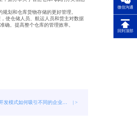
微信沟通
的规划和仓库货物存储的更好管理。
理，使仓储人员、航运人员和货主对数据
准确。提高整个仓库的管理效率。
回到顶部
不同的APP开发模式如何吸引不同的企业类型
| >