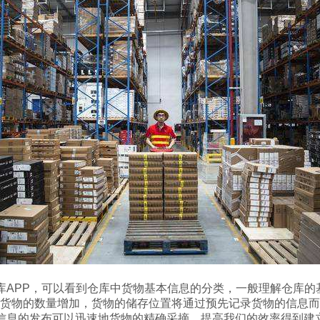
APP，可以看到仓库中货物基本信息的分类，一般理解仓库的
货物的数量增加，货物的储存位置将通过预先记录货物的信息而
息的发布可以迅速地货物的精确采摘，提高我们的效率得到建立