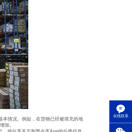
在线联系
基本情况。例如，在货物已经被填充的地
增加。
，据分享关于智慧仓库App的分类信息