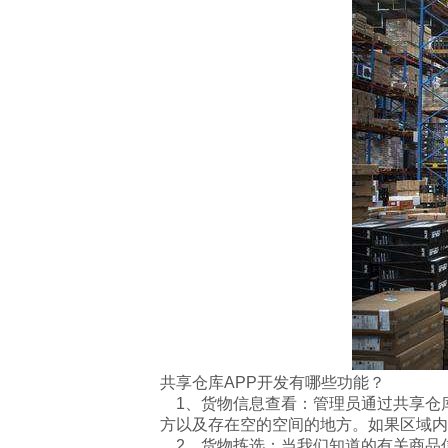
共享仓库APP开发有哪些功能？
1、货物信息查看：管理员通过共享仓库
方以及存在空的空间的地方。如果区域内
2、货物拣选：当我们知道的有关商品信