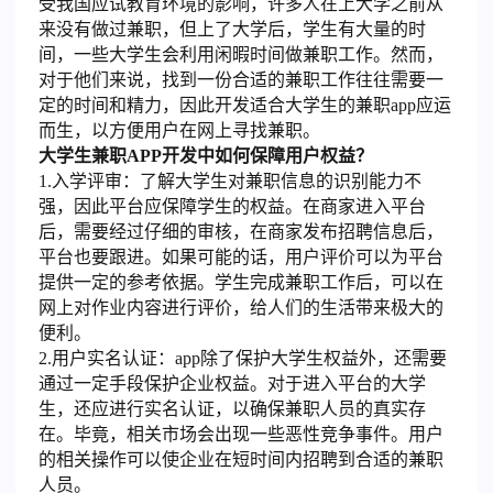
受我国应试教育环境的影响，许多人在上大学之前从
来没有做过兼职，但上了大学后，学生有大量的时
间，一些大学生会利用闲暇时间做兼职工作。然而，
对于他们来说，找到一份合适的兼职工作往往需要一
定的时间和精力，因此开发适合大学生的兼职app应运
而生，以方便用户在网上寻找兼职。
大学生兼职APP开发中如何保障用户权益？
1.入学评审：了解大学生对兼职信息的识别能力不
强，因此平台应保障学生的权益。在商家进入平台
后，需要经过仔细的审核，在商家发布招聘信息后，
平台也要跟进。如果可能的话，用户评价可以为平台
提供一定的参考依据。学生完成兼职工作后，可以在
网上对作业内容进行评价，给人们的生活带来极大的
便利。
2.用户实名认证：app除了保护大学生权益外，还需要
通过一定手段保护企业权益。对于进入平台的大学
生，还应进行实名认证，以确保兼职人员的真实存
在。毕竟，相关市场会出现一些恶性竞争事件。用户
的相关操作可以使企业在短时间内招聘到合适的兼职
人员。