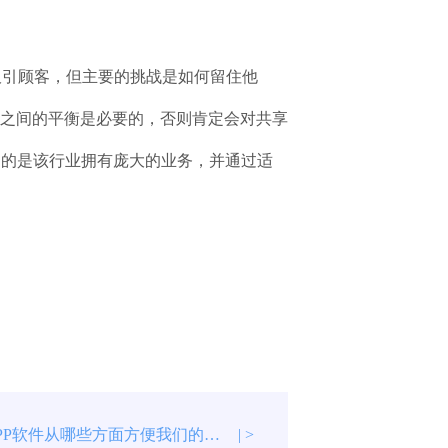
吸引顾客，但主要的挑战是如何留住他
之间的平衡是必要的，否则肯定会对共享
定的是该行业拥有庞大的业务，并通过适
睡眠健康APP软件从哪些方面方便我们的生活？
| >