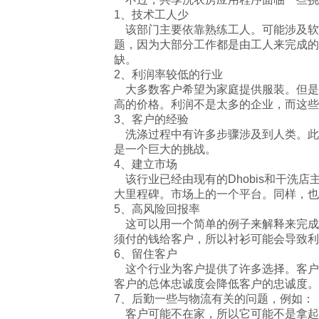
1、技术工人少
该部门主要依靠熟练工人。可能涉及软
题，因为大部分工作都是由工人来完成的
缺。
2、利润率较低的行业
大多数客户希望为家庭提供服装。但是
高的价格。利润不是太多的企业，而这些
3、客户的经验
洗涤过程中有许多步骤涉及到人类。此
是一个巨大的挑战。
4、建立市场
该行业已经由现有的Dhobis和干洗
大里程碑。市场上的一个平台。同样，也
5、高风险回报率
这可以用一个简单的例子来解释来完成。假
须付的钱给客户，所以衬衫可能会导致利
6、留住客户
这个行业为客户提供了许多选择。客户
客户的总体忠诚度会降低客户的忠诚
7、后勤一些与物流有关的问题，例如：
客户可能不在家，所以它可能不是拿起