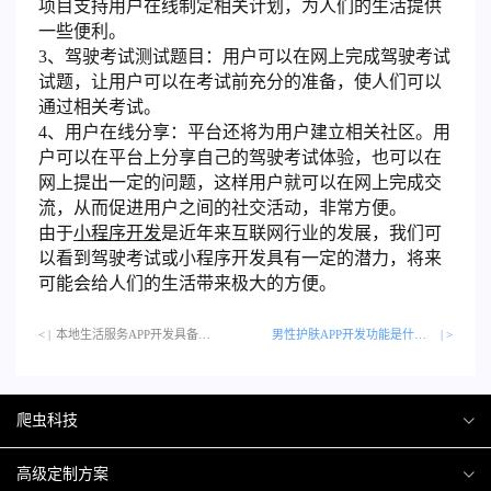
项目支持用户在线制定相关计划，为人们的生活提供
一些便利。
3、驾驶考试测试题目：用户可以在网上完成驾驶考试
试题，让用户可以在考试前充分的准备，使人们可以
通过相关考试。
4、用户在线分享：平台还将为用户建立相关社区。用
户可以在平台上分享自己的驾驶考试体验，也可以在
网上提出一定的问题，这样用户就可以在网上完成交
流，从而促进用户之间的社交活动，非常方便。
由于
小程序开发
是近年来互联网行业的发展，我们可
以看到驾驶考试或小程序开发具有一定的潜力，将来
可能会给人们的生活带来极大的方便。
< |
本地生活服务APP开发具备哪些主要优势呢？…
男性护肤APP开发功能是什么？
| >
爬虫科技
爬虫案例
高级定制方案