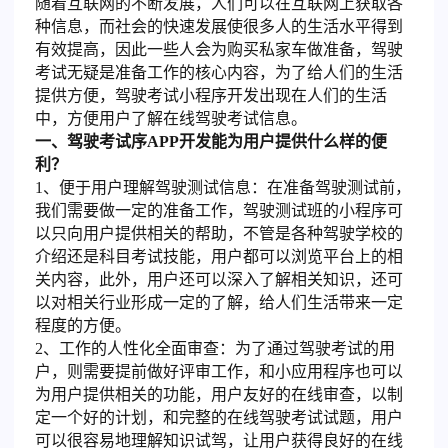
随着互联网的不断发展，人们可以在互联网上获取各
种信息，而社会的快速发展使很多人的生活水平得到
有效提高，因此一些人会为购买私家车做准备，驾驶
考试无疑是准备工作的核心内容，为了给人们的生活
提供方便，驾驶考试小程序开发出现在人们的生活
中，方便用户了解在线驾驶考试信息。
一、驾驶考试序APP开发能为用户提供什么样的便
利？
1、便于用户理解驾驶测试信息：在准备驾驶测试前，
我们需要做一定的准备工作，驾驶测试班的小程序可
以只向用户提供相关的帮助，不管是各种驾驶学校的
介绍还是科目考试技能，用户都可以浏览平台上的相
关内容，此外，用户还可以深入了解相关知识，还可
以对相关行业形成一定的了解，给人们生活带来一定
程度的方便。
2、工作的人性化全面审查：为了通过驾驶考试的用
户，则需要提前做好评审工作，和小应用程序也可以
为用户提供相关的功能，用户友好的在线审查，以制
定一个好的计划，和完整的在线驾驶考试试题，用户
可以很容易地理解知识试驾，让用户获得良好的在线