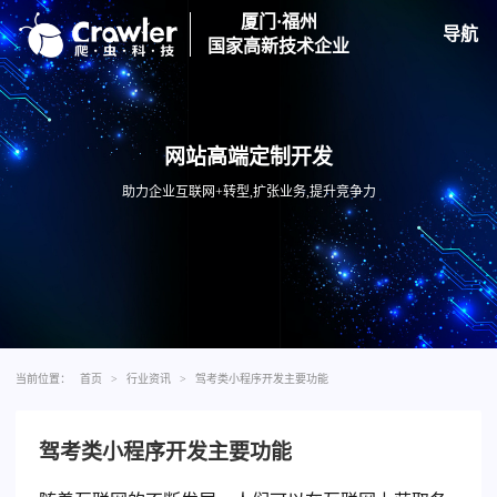
厦门·福州
导航
国家高新技术企业
网站高端定制开发
助力企业互联网+转型,扩张业务,提升竞争力
当前位置：
首页
>
行业资讯
>
驾考类小程序开发主要功能
驾考类小程序开发主要功能