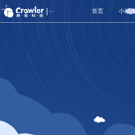
首页
小程
厦门福州
国家高新技术企业