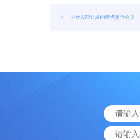
中药APP开发的特点是什么？
< |