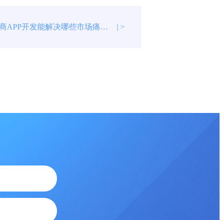
汽车配件电商APP开发能解决哪些市场痛点？
| >