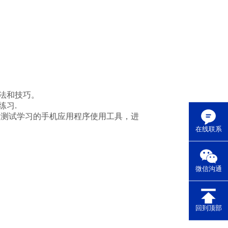
法和技巧。
练习.
个测试学习的手机应用程序使用工具，进
在线联系
微信沟通
回到顶部