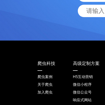
爬虫科技
高级定制方案
爬虫案例
H5互动营销
关于爬虫
微信小程序
加入爬虫
微信公众号
响应式网站